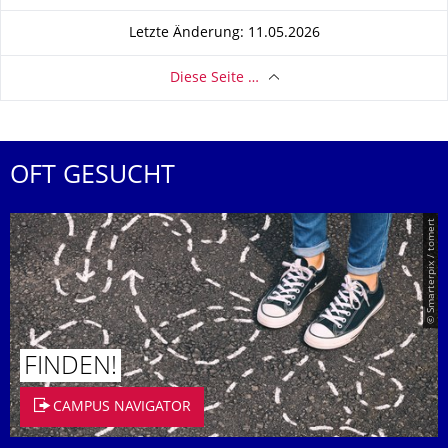
Letzte Änderung: 11.05.2026
Diese Seite …
OFT GESUCHT
© Smarterpix / tomert
FINDEN!
CAMPUS NAVIGATOR