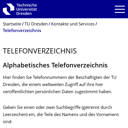
Zur Hauptnavigation springen
Zur Suche springen
Zum Inhalt springen
Breadcrumb-Menü
Startseite
TU Dresden
Kontakte und Services
Telefonverzeichnis
TELEFONVER­ZEICHNIS
Alphabetisches Telefonverzeichnis
Hier finden Sie Telefonnummern der Beschäftigten der TU
Dresden, die einem weltweiten Zugriff auf ihre hier
veröffentlichten persönlichen Daten zugestimmt haben.
Geben Sie einen oder zwei Suchbegriffe (getrennt durch
Leerzeichen) ein, die Teile des Namens und des Vornamens
sind: