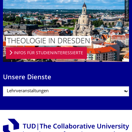
© PantherMedia
THEOLOGIE IN DRESDEN
INFOS FÜR STUDIENINTERESSIERTE
Unsere Dienste