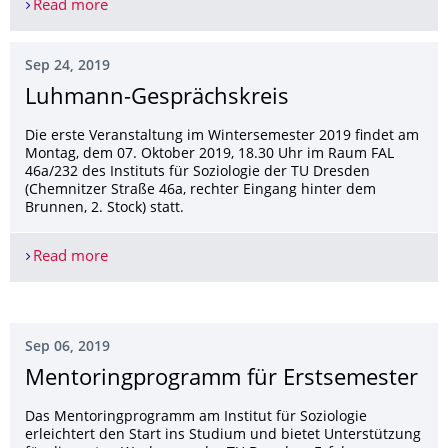
Read more
Neues DFG-Projekt an der Methodenprofessur
Sep 24, 2019
Luhmann-Gesprächskreis
Die erste Veranstaltung im Wintersemester 2019 findet am
Montag, dem 07. Oktober 2019, 18.30 Uhr im Raum FAL
46a/232 des Instituts für Soziologie der TU Dresden
(Chemnitzer Straße 46a, rechter Eingang hinter dem
Brunnen, 2. Stock) statt.
Read more
Luhmann-Gesprächskreis
Sep 06, 2019
Mentoringprogramm für Erstsemester
Das Mentoringprogramm am Institut für Soziologie
erleichtert den Start ins Studium und bietet Unterstützung