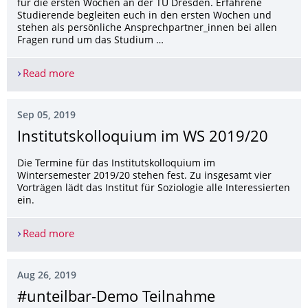
für die ersten Wochen an der TU Dresden. Erfahrene
Studierende begleiten euch in den ersten Wochen und
stehen als persönliche Ansprechpartner_innen bei allen
Fragen rund um das Studium …
Read more
Mentoringprogramm für Erstsemester
Sep 05, 2019
Institutskolloqui­um im WS 2019/20
Die Termine für das Institutskolloquium im
Wintersemester 2019/20 stehen fest. Zu insgesamt vier
Vorträgen lädt das Institut für Soziologie alle Interessierten
ein.
Read more
Institutskolloquium im WS 2019/20
Aug 26, 2019
#unteilbar-Demo Teilnahme