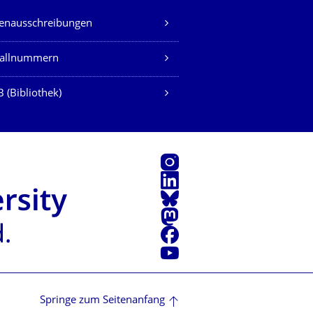
lenausschreibungen
fallnummern
 (Bibliothek)
Instagram
LinkedIn
Bluesky
Mastodon
Facebook
Youtube
Springe zum Seitenanfang