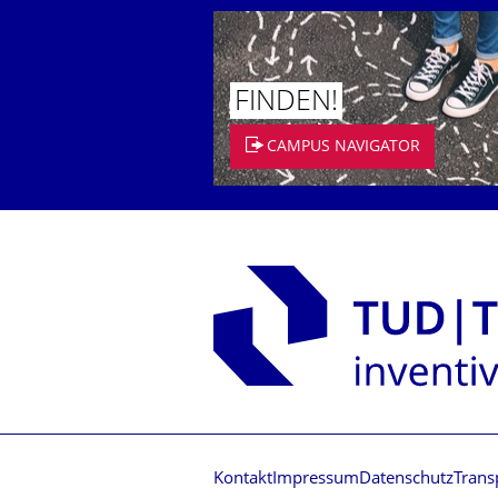
FINDEN!
CAMPUS NAVIGATOR
Kontakt
Impressum
Datenschutz
Trans