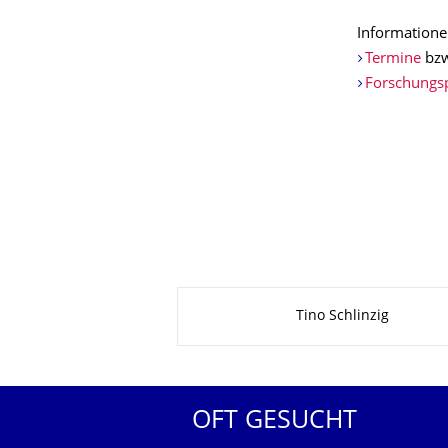
Informatione
Termine
bzw
Forschungsp
Zu dieser Seite
Tino Schlinzig
OFT GESUCHT