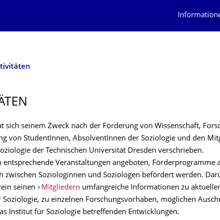
Information
tivitäten
TÄTEN
at sich seinem Zweck nach der Förderung von Wissenschaft, For
ng von StudentInnen, AbsolventInnen der Soziologie und den Mit
 Soziologie der Technischen Universität Dresden verschrieben.
en entsprechende Veranstaltungen angeboten, Förderprogramme a
h zwischen Soziologinnen und Soziologen befördert werden. Dar
rein seinen
Mitgliedern
umfangreiche Informationen zu aktuelle
r Soziologie, zu einzelnen Forschungsvorhaben, möglichen Ausc
s Institut für Soziologie betreffenden Entwicklungen.