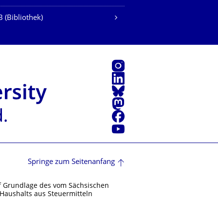
 (Bibliothek)
Instagram
LinkedIn
Bluesky
Mastodon
Facebook
Youtube
Springe zum Seitenanfang
f Grundlage des vom Sächsischen
Haushalts aus Steuermitteln