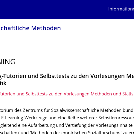
Information
schaftliche Methoden
NING
g-Tutorien und Selbsttests zu den Vorlesungen 
tik
Tutorien und Selbsttests zu den Vorlesungen Methoden und Statis
orium des Zentrums für Sozialwissenschaftliche Methoden bünd
 E-Learning-Werkzeuge und eine Reihe weiterer Selbstlernressou
leitend eine Aufarbeitung und Vertiefung der Vorlesungsinhalte v
nschaften)' und 'Methoden der empirischen Sozialforschung' zu e