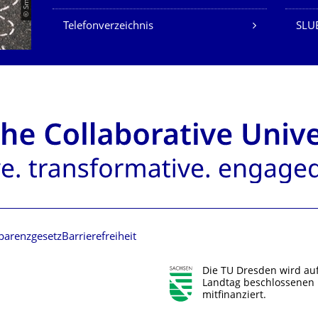
Telefonverzeichnis
SLUB
parenzgesetz
Barrierefreiheit
Die TU Dresden wird au
Landtag beschlossenen 
mitfinanziert.