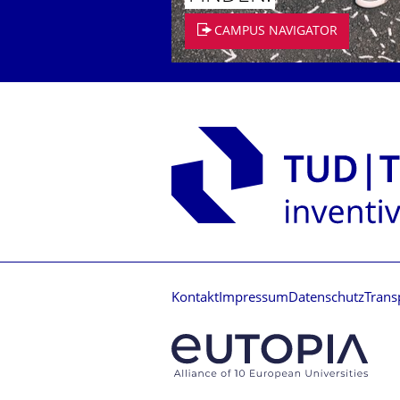
CAMPUS NAVIGATOR
Kontakt
Impressum
Datenschutz
Trans