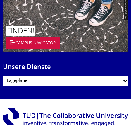
© Smarterpix / tomert
FINDEN!
CAMPUS NAVIGATOR
Unsere Dienste