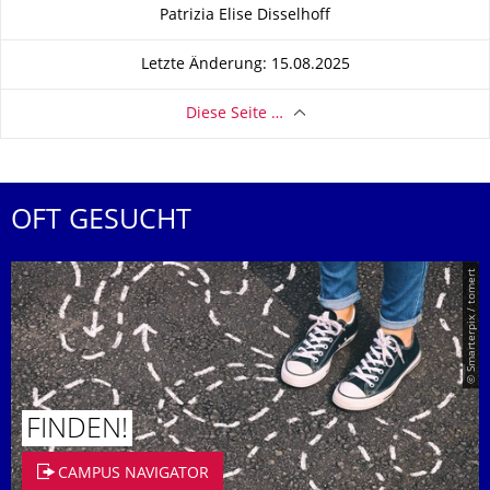
Zu dieser Seite
Patrizia Elise Disselhoff
Letzte Änderung: 15.08.2025
Diese Seite …
OFT GESUCHT
© Smarterpix / tomert
FINDEN!
CAMPUS NAVIGATOR