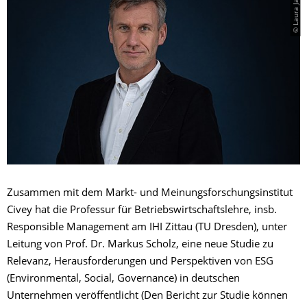
© Laura Jankowski
Zusammen mit dem Markt- und Meinungsforschungsinstitut
Civey hat die Professur für Betriebswirtschaftslehre, insb.
Responsible Management am IHI Zittau (TU Dresden), unter
Leitung von Prof. Dr. Markus Scholz, eine neue Studie zu
Relevanz, Herausforderungen und Perspektiven von ESG
(Environmental, Social, Governance) in deutschen
Unternehmen veröffentlicht (Den Bericht zur Studie können