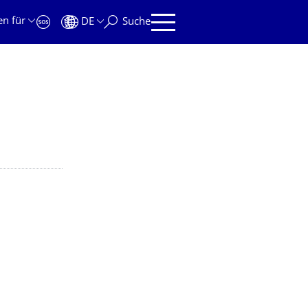
en für
DE
Suche