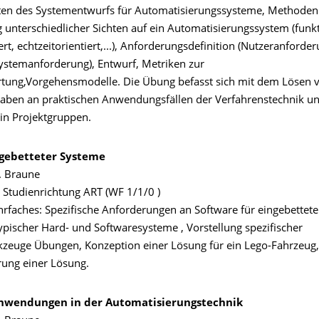
en des Systementwurfs für Automatisierungssysteme, Methoden
 unterschiedlicher Sichten auf ein Automatisierungssystem (funkt
ert, echtzeitorientiert,...), Anforderungsdefinition (Nutzeranforde
Systemanforderung), Entwurf, Metriken zur
ung,Vorgehensmodelle. Die Übung befasst sich mit dem Lösen 
aben an praktischen Anwendungsfällen der Verfahrenstechnik u
in Projektgruppen.
gebetteter Systeme
. Braune
 Studienrichtung ART (WF 1/1/0 )
ehrfaches: Spezifische Anforderungen an Software für eingebettet
ypischer Hard- und Softwaresysteme , Vorstellung spezifischer
zeuge Übungen, Konzeption einer Lösung für ein Lego-Fahrzeug,
ung einer Lösung.
Anwendungen in der Automatisierungstechnik