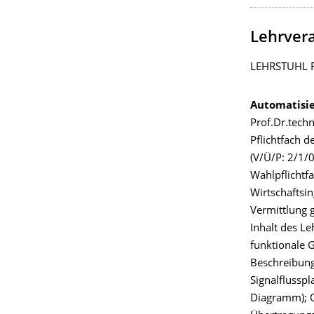
Lehrver
LEHRSTUHL 
Automatisi
Prof.Dr.techn
Pflichtfach d
(V/Ü/P: 2/1/0
Wahlpflichtf
Wirtschaftsin
Vermittlung 
Inhalt des Le
funktionale 
Beschreibungs
Signalflussp
Diagramm); O