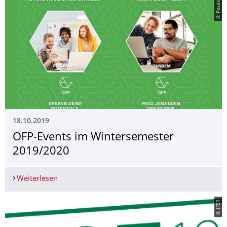
© Paulsberg
18.10.2019
OFP-Events im Wintersemester
2019/2020
Weiterlesen
OFP-Events im Wintersemester 2019/2020
© iFSR