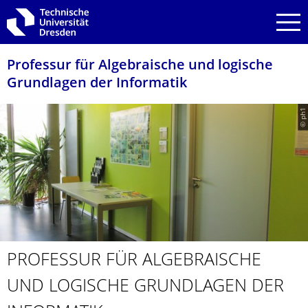
Zur Hauptnavigation springen
Zur Suche springen
Zum Inhalt springen
Professur für Algebraische und logische
Grundlagen der Informatik
© ph1
PROFESSUR FÜR ALGEBRAISCHE
UND LOGISCHE GRUNDLAGEN DER