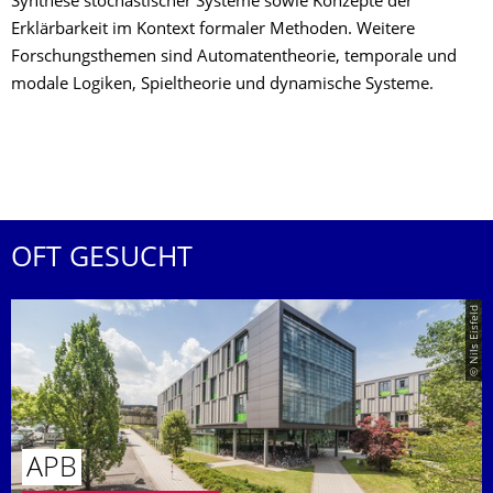
Synthese stochastischer Systeme sowie Konzepte der
Erklärbarkeit im Kontext formaler Methoden. Weitere
Forschungsthemen sind Automatentheorie, temporale und
modale Logiken, Spieltheorie und dynamische Systeme.
OFT GESUCHT
© Nils Eisfeld
APB