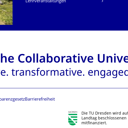
Lehrveranstaltungen
parenzgesetz
Barrierefreiheit
Die TU Dresden wird au
Landtag beschlossenen 
mitfinanziert.