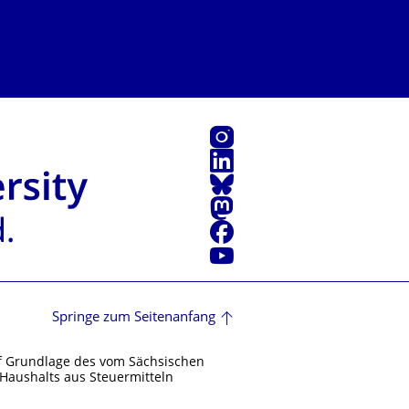
Instagram
LinkedIn
Bluesky
Mastodon
Facebook
Youtube
Springe zum Seitenanfang
f Grundlage des vom Sächsischen
Haushalts aus Steuermitteln