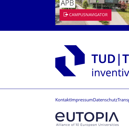
APB
CAMPUSNAVIGATOR
Kontakt
Impressum
Datenschutz
Trans