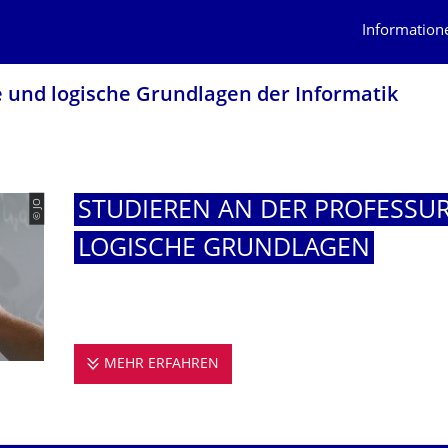
Information
e und logische Grundlagen der Informatik
© JO
STUDIEREN AN DER PROFESSU
LOGISCHE GRUNDLAGEN
MEHR ERFAHREN
STUDIEREN AN DER PROFESSU