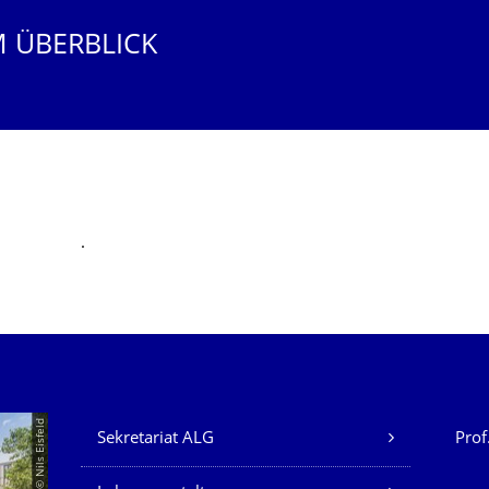
M ÜBERBLICK
.
Unsere Dienste
© Nils Eisfeld
Sekretariat ALG
Prof