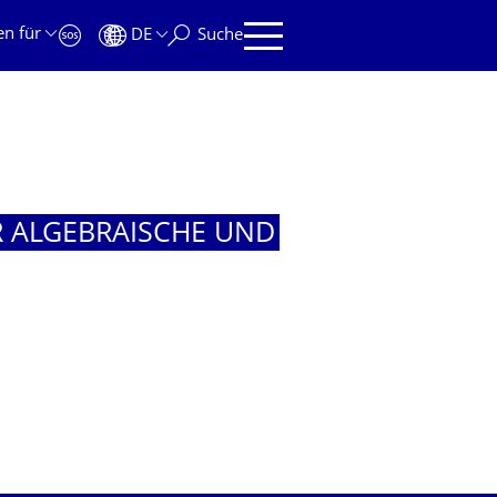
en für
DE
Suche
R ALGEBRAISCHE UND
R ALGEBRAISCHE UND LOGISCHE GRUNDLAGEN