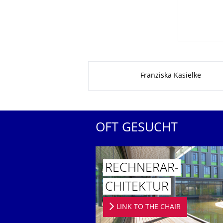
Zu dieser Seite
Franziska Kasielke
OFT GESUCHT
RECHNERAR­
CHITEKTUR
LINK TO THE CHAIR