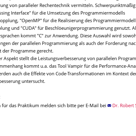
ng von paralleler Rechentechnik vermitteln. Schwerpunktmäßig
sing Interface" für die Umsetzung des Programmiermodells
opplung, "OpenMP" für die Realisierung des Programmiermodell
lung und "CUDA" für Beschlöeunigerprogrammierung genutzt. A
sprachen kommt "C" zur Anwendung. Diese Auswahl wird sowoh
gen der parallelen Programmierung als auch der Forderung na
it der Programme gerecht.
er Aspekt stellt die Leistungsverbesserung von parallelen Progra
mmenhang kommt u.a. das Tool Vampir für die Performance-Ana
werden auch die Effekte von Code-Transformationen im Kontext der
besserung untersucht.
:
 für das Praktikum melden sich bitte per E-Mail bei
Dr. Robert