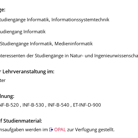
ge:
tudiengänge Informatik, Informationssystemtechnik
tudiengang Informatik
-Studiengänge Informatik, Medieninformatik
nteressenten der Studiengänge in Natur- und Ingenieurwissenscha
 Lehrveranstaltung im:
ter
dnung:
NF-B-520 , INF-B-530 , INF-B-540 , ET-INF-D-900
f Studienmaterial:
umsaufgaben werden im
OPAL
zur Verfügung gestellt.