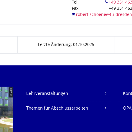
Tel.
Fax
+49 351 46
Letzte Änderung: 01.10.2025
Unsere Dienste
© ZIH
Lehrveranstaltungen
Kont
Themen für Abschlussarbeiten
OPA