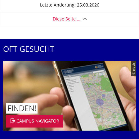
Letzte Änderung: 25.03.2026
Diese Seite …
OFT GESUCHT
© placit
FINDEN!
CAMPUS NAVIGATOR