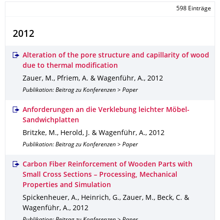
598 Einträge
2012
Alteration of the pore structure and capillarity of wood
due to thermal modification
Zauer, M., Pfriem, A. & Wagenführ, A.
,
2012
Publikation: Beitrag zu Konferenzen > Paper
Anforderungen an die Verklebung leichter Möbel-
Sandwichplatten
Britzke, M., Herold, J. & Wagenführ, A.
,
2012
Publikation: Beitrag zu Konferenzen > Paper
Carbon Fiber Reinforcement of Wooden Parts with
Small Cross Sections – Processing, Mechanical
Properties and Simulation
Spickenheuer, A., Heinrich, G., Zauer, M., Beck, C. &
Wagenführ, A.
,
2012