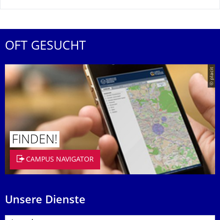
OFT GESUCHT
© placit
FINDEN!
CAMPUS NAVIGATOR
Unsere Dienste