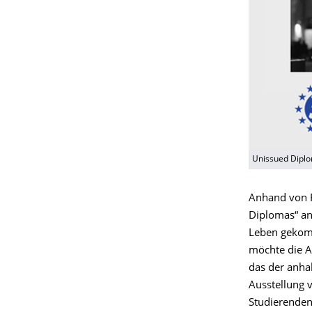
Unissued Diplo
Anhand von F
Diplomas“ an
Leben gekomm
möchte die A
das der anhal
Ausstellung 
Studierenden