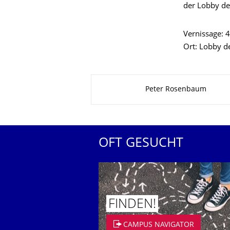
der Lobby de
Vernissage: 4
Ort: Lobby d
Zu dieser Seite
Peter Rosenbaum
OFT GESUCHT
FINDEN!
CAMPUS NAVIGATOR