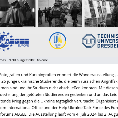
mas - Nicht ausgestellte Diplome
otografien und Kurzbiografien erinnert die Wanderausstellung „
 25 junge ukrainische Studierende, die beim russischen Angriffs
en sind und ihr Studium nicht abschließen konnten. Mit diesen 
usstellung der getöteten Studierenden gedenken und an das Leid
tende Krieg gegen die Ukraine tagtäglich verursacht. Organisiert
vom International Office und der Help Ukraine Task Force des Eu
forums AEGEE. Die Ausstellung läuft vom 4. Juli 2024 bis 2. Augu