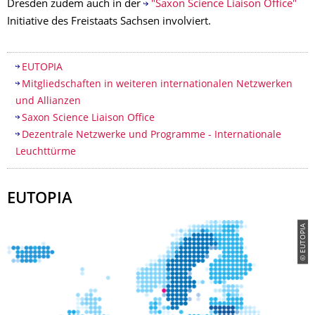
Dresden zudem auch in der
"Saxon Science Liaison Office"
Initiative des Freistaats Sachsen involviert.
Inhaltsverzeichnis
EUTOPIA
Mitgliedschaften in weiteren internationalen Netzwerken
und Allianzen
Saxon Science Liaison Office
Dezentrale Netzwerke und Programme - Internationale
Leuchttürme
EUTOPIA
© EUTOPIA