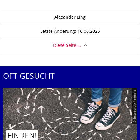
Zu dieser Seite
Alexander Ling
Letzte Änderung: 16.06.2025
Diese Seite …
OFT GESUCHT
© Smarterpix / tomert
FINDEN!