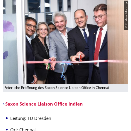
© Krishna Moorthy
Feierliche Eröffnung des Saxon Science Liaison Office in Chennai
Saxon Science Liaison Office Indien
Leitung: TU Dresden
Ort: Chennai