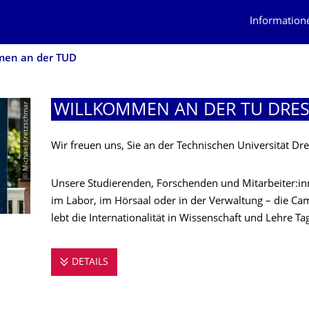
Information
men an der TUD
© Michael Kretzschmar
WILLKOMMEN AN DER TU DRE
Wir freuen uns, Sie an der Technischen Universität D
Unsere Studierenden, Forschenden und Mitarbeiter:
im Labor, im Hörsaal oder in der Verwaltung – die 
lebt die Internationalität in Wissenschaft und Lehre Tag
DETAILS
WILLKOMMEN AN DER TU DRESDEN