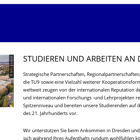
STUDIEREN UND ARBEITEN AN 
© Nils Eisfeld
Strategische Partnerschaften, Regionalpartnerschafte
die TU9 sowie eine Vielzahl weiterer Kooperationsfor
weltweit zeugen von der internationalen Reputation de
und internationalen Forschungs -und Lehrprojekten re
Spitzenniveau und bereiten unsere Studierenden auf
des 21. Jahrhunderts vor.
Wir unterstützen Sie beim Ankommen in Dresden und a
sich während Ihres Aufenthalts rundum wohlfühlen k