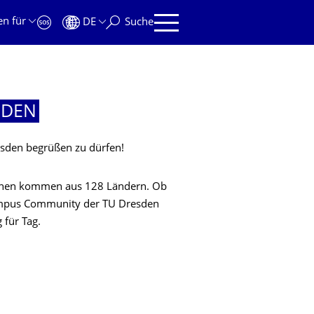
en für
DE
Suche
SDEN
resden begrüßen zu dürfen!
innen kommen aus 128 Ländern. Ob
Campus Community der TU Dresden
 für Tag.