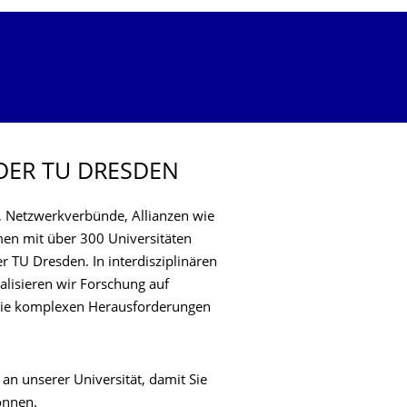
DER TU DRESDEN
n, Netzwerkverbünde, Allianzen wie
men mit über 300 Universitäten
r TU Dresden. In interdisziplinären
alisieren wir Forschung auf
 die komplexen Herausforderungen
n unserer Universität, damit Sie
önnen.