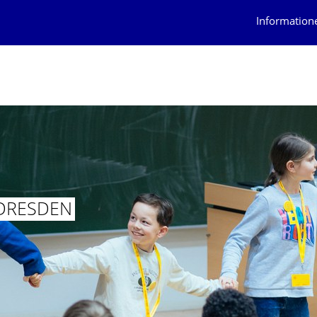
Information
 DRESDEN
VERSITÄT DRESDEN