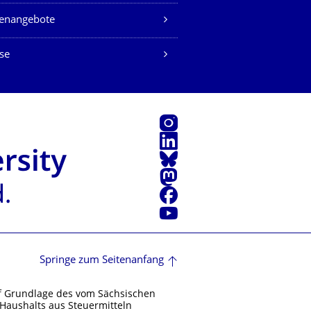
lenangebote
se
Instagram
LinkedIn
Bluesky
Mastodon
Facebook
Youtube
Springe zum Seitenanfang
f Grundlage des vom Sächsischen
Haushalts aus Steuermitteln