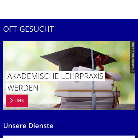
OFT GESUCHT
© panthermedia.jpg
AKADEMISCHE LEHRPRAXIS
WERDEN
LINK
Unsere Dienste