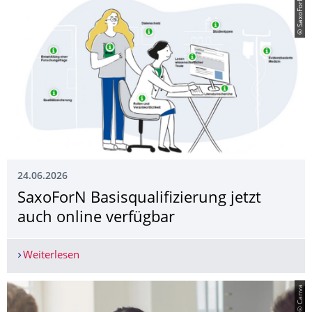
© SaxoForN
24.06.2026
SaxoForN Basisqualifizie­rung jetzt
auch online verfügbar
Weiterlesen
SaxoForN Basisqualifizierung jetzt auch online v
© Canva