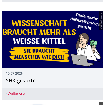
© Amed Canva
10.07.2026
SHK gesucht!
Weiterlesen
SHK gesucht!