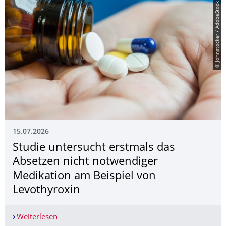
© Johnstocker / AdobeStock
15.07.2026
Studie untersucht erstmals das
Absetzen nicht notwendiger
Medikation am Beispiel von
Levothyroxin
Weiterlesen
Studie untersucht erstmals das Absetzen nicht 