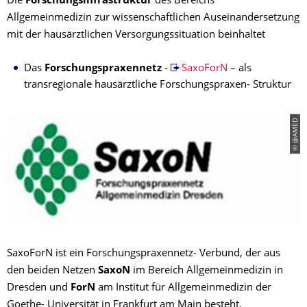
Die
Forschungsinfrastruktur
des Bereichs
Allgemeinmedizin zur wissenschaftlichen Auseinandersetzung
mit der hausärztlichen Versorgungssituation beinhaltet
Das
Forschungspraxennetz
-
SaxoForN
– als
transregionale hausärztliche Forschungspraxen- Struktur
© @AMED
SaxoForN ist ein Forschungspraxennetz- Verbund, der aus
den beiden Netzen
SaxoN
im Bereich Allgemeinmedizin in
Dresden und
ForN
am Institut für Allgemeinmedizin der
Goethe- Universität in Frankfurt am Main besteht.