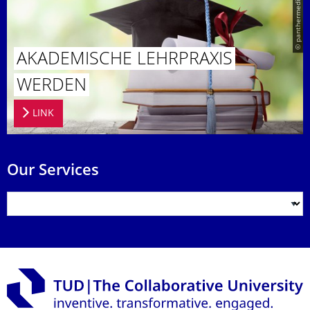
© panthermedia.jpg
AKADEMISCHE LEHRPRAXIS
WERDEN
LINK
Our Services