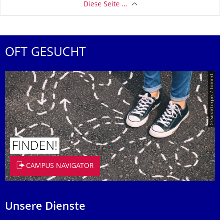
Diese Seite …
OFT GESUCHT
© Smarterpix / tomert
FINDEN!
CAMPUS NAVIGATOR
Unsere Dienste