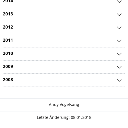
2014
2013
2012
2011
2010
2009
2008
Zu dieser Seite
Andy Vogelsang
Letzte Änderung: 08.01.2018