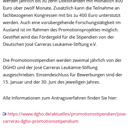
werden jährlich bis zu zehn Doktoranden mit monatlich 800
Euro über zwölf Monate. Zusätzlich kann die Teilnahme an
fachbezogenen Kongressen mit bis zu 400 Euro unterstützt
werden. Auch eine vorübergehende Forschungstätigkeit im
Ausland ist im Rahmen des Promotionsprojektes möglich.
Gestiftet wird das Fördergeld für die Stipendien von der
Deutschen José Carreras Leukämie-Stiftung e.V.
Die Promotionsstipendien werden zweimal jährlich von der
DGHO und der José Carreras Leukämie-Stiftung
ausgeschrieben. Einsendeschluss für Bewerbungen sind der
15. Januar und der 30. Juni des jeweiligen Jahres.
Alle Informationen zum Antragsverfahren finden Sie hier:
https://www.dgho.de/aktuelles/promotionsstipendien/jose-
carreras-dgho-promotionsstipendium