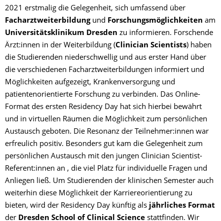
2021 erstmalig die Gelegenheit, sich umfassend über
Facharztweiterbildung
und
Forschungsmöglichkeiten
am
Universitätsklinikum Dresden
zu informieren. Forschende
Ärzt:innen in der Weiterbildung (
Clinician Scientists
) haben
die Studierenden niederschwellig und aus erster Hand über
die verschiedenen Facharztweiterbildungen informiert und
Möglichkeiten aufgezeigt, Krankenversorgung und
patientenorientierte Forschung zu verbinden. Das Online-
Format des ersten Residency Day hat sich hierbei bewährt
und in virtuellen Räumen die Möglichkeit zum persönlichen
Austausch geboten. Die Resonanz der Teilnehmer:innen war
erfreulich positiv. Besonders gut kam die Gelegenheit zum
persönlichen Austausch mit den jungen Clinician Scientist-
Referent:innen an , die viel Platz für individuelle Fragen und
Anliegen ließ. Um Studierenden der klinischen Semester auch
weiterhin diese Möglichkeit der Karriereorientierung zu
bieten, wird der Residency Day künftig als
jährliches Format
der
Dresden School of Clinical Science
stattfinden. Wir