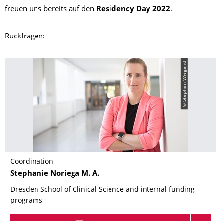
freuen uns bereits auf den
Residency Day 2022
.
Rückfragen:
© Stephan Wiegand
Coordination
Name
Stephanie
Noriega
M. A.
Dresden School of Clinical Science and internal funding
programs