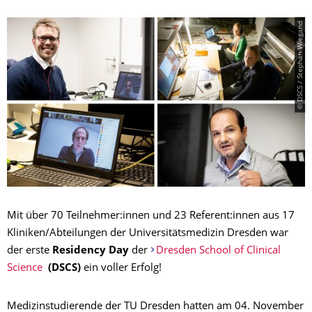
© DSCS / Stephan Wiegand
Mit über 70 Teilnehmer:innen und 23 Referent:innen aus 17
Kliniken/Abteilungen der Universitätsmedizin Dresden war
der erste
Residency Day
der
Dresden School of Clinical
Science
(DSCS)
ein voller Erfolg!
Medizinstudierende der TU Dresden hatten am 04. November