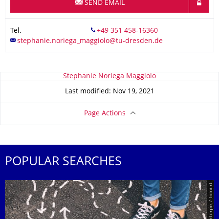
SEND EMAIL
Tel.
About this page
Stephanie Noriega Maggiolo
Last modified: Nov 19, 2021
Page Actions
POPULAR SEARCHES
© Smarterpix / tomert