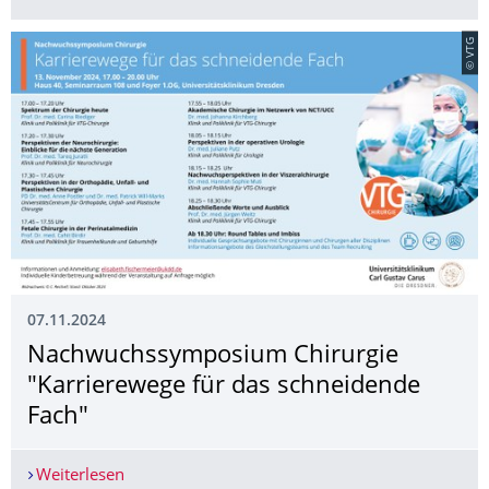
© VTG
07.11.2024
Nachwuchssymposium Chirurgie
"Karrierewege für das schneidende
Fach"
Weiterlesen
Nachwuchssymposium Chirurgie "Karrierewege f