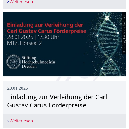
Weiterlesen
­DTOS 10.02.2025 - Petra Trnkova: Upright posit
© Stiftung Hochschulmedizin
20.01.2025
Einladung zur Verleihung der Carl
Gustav Carus Förderpreise
Weiterlesen
Einladung zur Verleihung der Carl Gustav Carus 