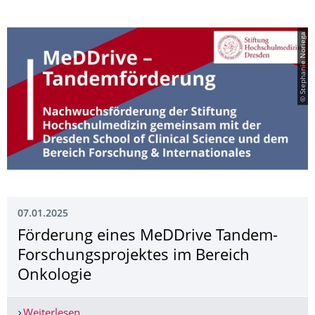
© Stephanie Noriega
07.01.2025
Förderung eines MeDDrive Tandem-
Forschungsprojek­tes im Bereich
Onkologie
Weiterlesen
Förderung eines MeDDrive Tandem-Forschungspr