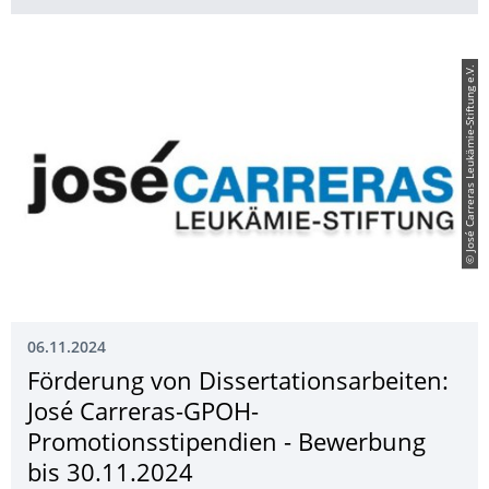
© José Carreras Leukämie-Stiftung e.V.
06.11.2024
Förderung von Dissertationsar­beiten:
José Carreras-GPOH-
Promotionsstipen­dien - Bewerbung
bis 30.11.2024