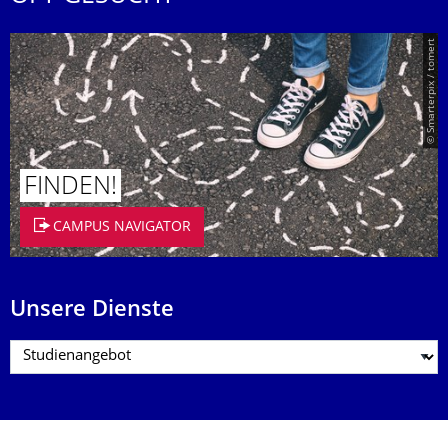
© Smarterpix / tomert
FINDEN!
CAMPUS NAVIGATOR
Unsere Dienste