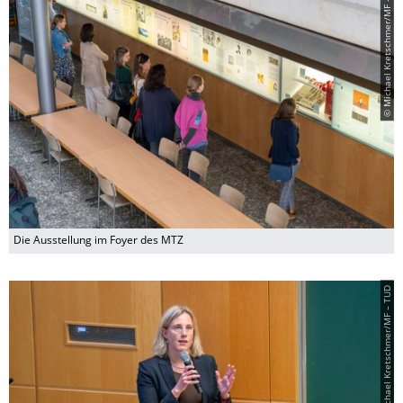
© Michael Kretschmer/MF – TUD
Die Ausstellung im Foyer des MTZ
© Michael Kretschmer/MF – TUD