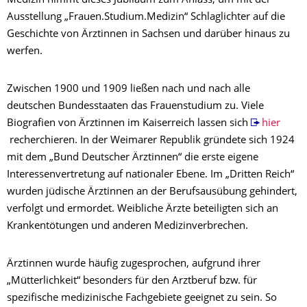
Medizin nimmt dieses Jubiläum zum Anlass, um mit der
Ausstellung „Frauen.Studium.Medizin“ Schlaglichter auf die
Geschichte von Ärztinnen in Sachsen und darüber hinaus zu
werfen.
Zwischen 1900 und 1909 ließen nach und nach alle
deutschen Bundesstaaten das Frauenstudium zu. Viele
Biografien von Ärztinnen im Kaiserreich lassen sich
hier
recherchieren. In der Weimarer Republik gründete sich 1924
mit dem „Bund Deutscher Ärztinnen“ die erste eigene
Interessenvertretung auf nationaler Ebene. Im „Dritten Reich“
wurden jüdische Ärztinnen an der Berufsausübung gehindert,
verfolgt und ermordet. Weibliche Ärzte beteiligten sich an
Krankentötungen und anderen Medizinverbrechen.
Ärztinnen wurde häufig zugesprochen, aufgrund ihrer
„Mütterlichkeit“ besonders für den Arztberuf bzw. für
spezifische medizinische Fachgebiete geeignet zu sein. So