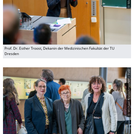
Prof. Dr. Esther Troost, Dekanin der Medizinischen Fakultät der TU
Dresden
© Michael Kretschmer/MF – TUD