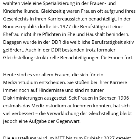
wählten viele eine Spezialisierung in der Frauen- und
Kinderheilkunde. Gleichzeitig waren Frauen oft aufgrund ihres
Geschlechts in ihren Karriereaussichten benachteiligt. In der
Bundesrepublik durfte bis 1977 die Berufstätigkeit einer
Ehefrau nicht ihre Pflichten in Ehe und Haushalt behindern.
Dagegen wurde in der DDR die weibliche Berufstätigkeit aktiv
gefördert. Auch in der DDR bestanden trotz formaler
Gleichstellung strukturelle Benachteiligungen für Frauen fort.
Heute sind es vor allem Frauen, die sich für ein
Medizinstudium entscheiden. Sie stoßen bei ihrer Karriere
immer noch auf Hindernisse und sind mitunter
Diskriminierungen ausgesetzt. Seit Frauen in Sachsen 1906
erstmals das Medizinstudium aufnehmen konnten, hat sich
viel verbessert – die Verwirklichung der Gleichstellung bleibt
jedoch eine Aufgabe der Gegenwart.
Die Ausstellung wird im MTZ bis zum Frühjahr 2027 gezeigt.