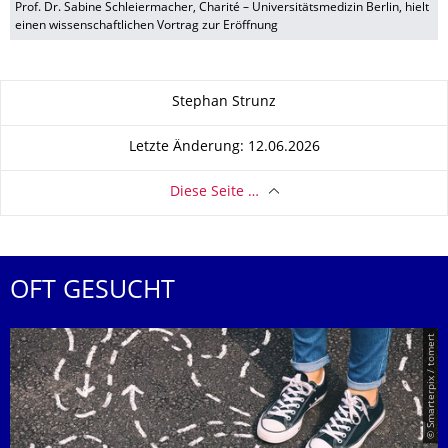
Prof. Dr. Sabine Schleiermacher, Charité – Universitätsmedizin Berlin, hielt
einen wissenschaftlichen Vortrag zur Eröffnung
Zu dieser Seite
Stephan Strunz
Letzte Änderung: 12.06.2026
Diese Seite …
OFT GESUCHT
© Smarterpix / tomert