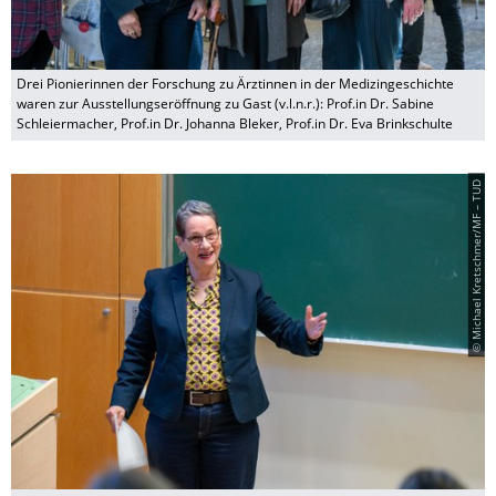
Drei Pionierinnen der Forschung zu Ärztinnen in der Medizingeschichte
waren zur Ausstellungseröffnung zu Gast (v.l.n.r.): Prof.in Dr. Sabine
Schleiermacher, Prof.in Dr. Johanna Bleker, Prof.in Dr. Eva Brinkschulte
© Michael Kretschmer/MF – TUD