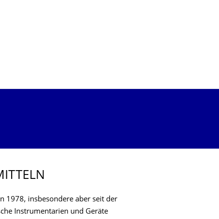
MITTELN
n 1978, insbesondere aber seit der
ische Instrumentarien und Geräte