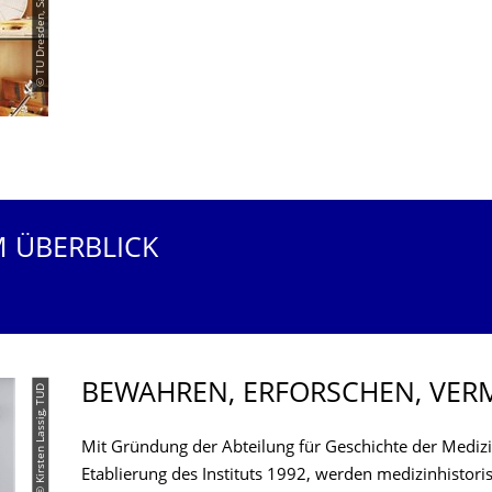
© TU Dresden, Saskia Metan
M ÜBERBLICK
BEWAHREN, ERFORSCHEN, VER
© Kirsten Lassig, TUD
Mit Gründung der Abteilung für Geschichte der Medizi
Etablierung des Instituts 1992, werden medizinhistor