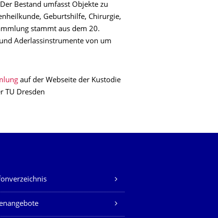
 Der Bestand umfasst Objekte zu
heilkunde, Geburtshilfe, Chirurgie,
 Sammlung stammt aus dem 20.
en und Aderlassinstrumente von um
mmlung
auf der Webseite der Kustodie
er TU Dresden
fonverzeichnis
lenangebote