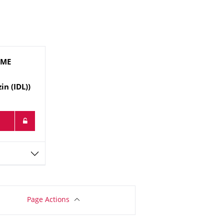
MME
in (IDL))
Page Actions