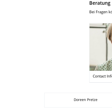
Beratung
Bei Fragen k
Contact In
About this page
Doreen Pretze