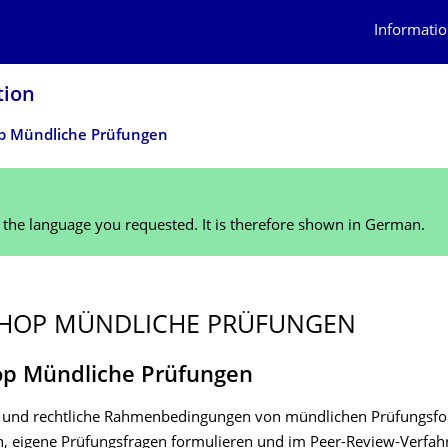
Informatio
tion
p Mündliche Prüfungen
n the language you requested. It is therefore shown in German.
HOP MÜNDLICHE PRÜFUNGEN
p Mündliche Prüfungen
 und rechtliche Rahmenbedingungen von mündlichen Prüfungsf
, eigene Prüfungsfragen formulieren und im Peer-Review-Verfah