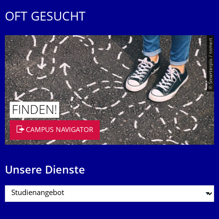
OFT GESUCHT
© Smarterpix / tomert
FINDEN!
CAMPUS NAVIGATOR
Unsere Dienste