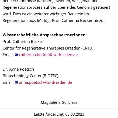
neue Erkenntnisse darüber gewinnen, wie genau der
Regenerationsprozess auf der Ebene des Genoms gesteuert
wird. Dies ist ein weiterer wichtiger Baustein im
Regenerationspuzzle", fügt Prof. Catherina Becker hinzu.
Wissenschaftliche Ansprechpartnerinnen:
Prof. Catherina Becker
Center for Regenerative Therapies Dresden (CRTD)
Email:
Dr. Anna Poetsch
Biotechnology Center (BIOTEC)
Email:
Zu dieser Seite
Magdalena Gonciarz
Letzte Änderung: 08.03.2023