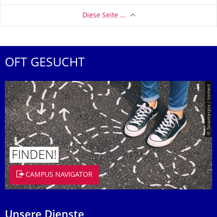
Diese Seite …
OFT GESUCHT
© Smarterpix / tomert
FINDEN!
CAMPUS NAVIGATOR
Unsere Dienste