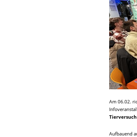
Am 06.02. ri
Infoveransta
Tierversuch
Aufbauend au