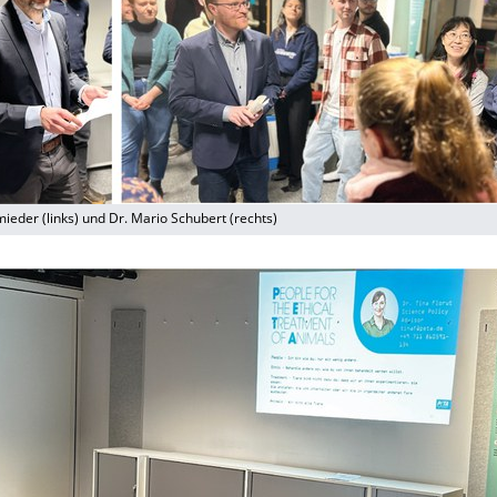
mieder (links) und Dr. Mario Schubert (rechts)