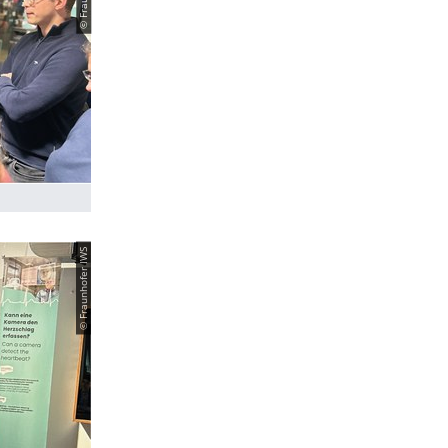
© Fraunhofer IWS