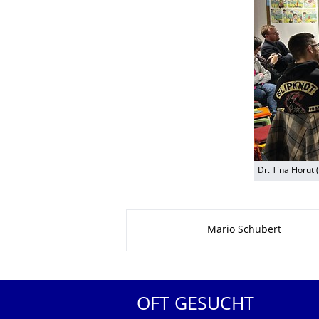
Dr. Tina Florut
Zu dieser Seite
Mario Schubert
OFT GESUCHT