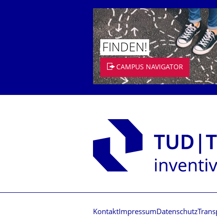
FINDEN!
CAMPUS NAVIGATOR
Kontakt
Impressum
Datenschutz
Trans