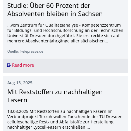
Studie: Über 60 Prozent der
Absolventen bleiben in Sachsen
...vom Zentrum für Qualitätsanalyse - Kompetenzzentrum
für Bildungs- und Hochschulforschung an der Technischen
Universität Dresden durchgeführt. Sie erstreckte sich auf
mehrere Absolventenjahrgänge aller sächsischen...
Quelle: freiepresse.de
Read more
Studie: Über 60 Prozent der Absolventen bleibe
Aug 13, 2025
Mit Reststoffen zu nachhaltigen
Fasern
13.08.2025 Mit Reststoffen zu nachhaltigen Fasern Im
Verbundprojekt Texroh wollen Forschende der TU Dresden
cellulosehaltige Rest- und Abfallstoffe zur Herstellung
nachhaltiger Lyocell-Fasern erschließen....