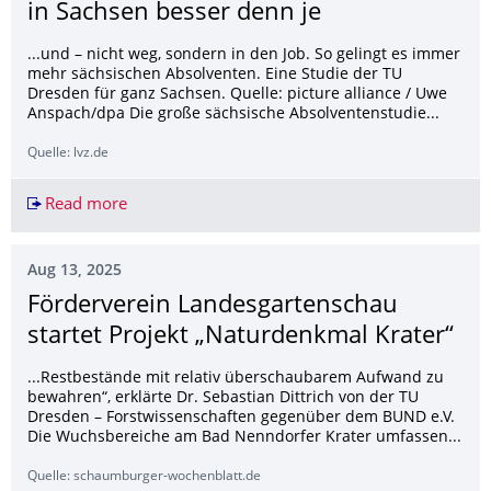
in Sachsen besser denn je
...und – nicht weg, sondern in den Job. So gelingt es immer
mehr sächsischen Absolventen. Eine Studie der TU
Dresden für ganz Sachsen. Quelle: picture alliance / Uwe
Anspach/dpa Die große sächsische Absolventenstudie...
Quelle: lvz.de
Read more
Job-Chancen nach einem Studium sind in Sachse
Aug 13, 2025
Förderverein Landesgartenschau
startet Projekt „Naturdenkmal Krater“
...Restbestände mit relativ überschaubarem Aufwand zu
bewahren“, erklärte Dr. Sebastian Dittrich von der TU
Dresden – Forstwissenschaften gegenüber dem BUND e.V.
Die Wuchsbereiche am Bad Nenndorfer Krater umfassen...
Quelle: schaumburger-wochenblatt.de