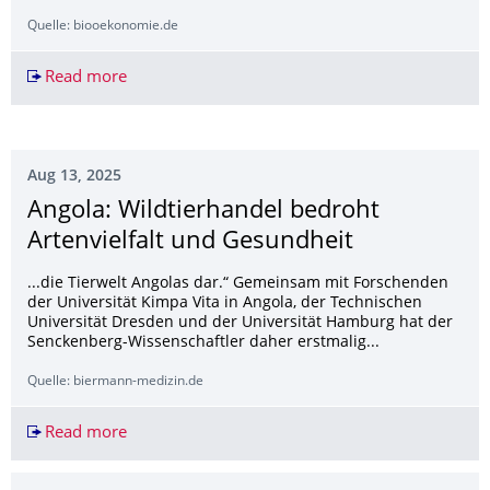
Quelle: biooekonomie.de
Read more
Mit Reststoffen zu nachhaltigen Fasern
Aug 13, 2025
Angola: Wildtierhandel bedroht
Artenvielfalt und Gesundheit
...die Tierwelt Angolas dar.“ Gemeinsam mit Forschenden
der Universität Kimpa Vita in Angola, der Technischen
Universität Dresden und der Universität Hamburg hat der
Senckenberg-Wissenschaftler daher erstmalig...
Quelle: biermann-medizin.de
Read more
Angola: Wildtierhandel bedroht Artenvielfalt u