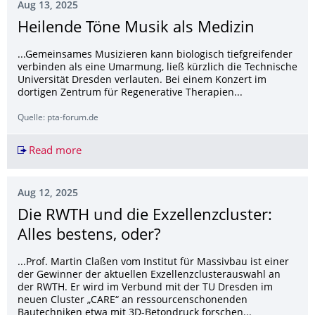
Aug 13, 2025
Heilende Töne Musik als Medizin
...Gemeinsames Musizieren kann biologisch tiefgreifender
verbinden als eine Umarmung, ließ kürzlich die Technische
Universität Dresden verlauten. Bei einem Konzert im
dortigen Zentrum für Regenerative Therapien...
Quelle: pta-forum.de
Read more
Heilende Töne Musik als Medizin
Aug 12, 2025
Die RWTH und die Exzellenzcluster:
Alles bestens, oder?
...Prof. Martin Claßen vom Institut für Massivbau ist einer
der Gewinner der aktuellen Exzellenzclusterauswahl an
der RWTH. Er wird im Verbund mit der TU Dresden im
neuen Cluster „CARE“ an ressourcenschonenden
Bautechniken etwa mit 3D-Betondruck forschen...