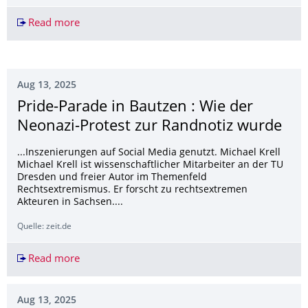
Read more
Förderverein Landesgartenschau startet Projekt
Aug 13, 2025
Pride-Parade in Bautzen : Wie der
Neonazi-Protest zur Randnotiz wurde
...Inszenierungen auf Social Media genutzt. Michael Krell
Michael Krell ist wissenschaftlicher Mitarbeiter an der TU
Dresden und freier Autor im Themenfeld
Rechtsextremismus. Er forscht zu rechtsextremen
Akteuren in Sachsen....
Quelle: zeit.de
Read more
Pride-Parade in Bautzen : Wie der Neonazi-Prot
Aug 13, 2025