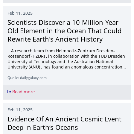
Feb 11, 2025
Scientists Discover a 10-Million-Year-
Old Element in the Ocean That Could
Rewrite Earth's Ancient History
...A research team from Helmholtz-Zentrum Dresden-
Rossendorf (HZDR) , in collaboration with the TUD Dresden
University of Technology and the Australian National
University (ANU) , has found an anomalous concentration...
Quelle: dailygalaxy.com
Read more
Scientists Discover a 10-Million-Year-Old Elemen
Feb 11, 2025
Evidence Of An Ancient Cosmic Event
Deep In Earth’s Oceans