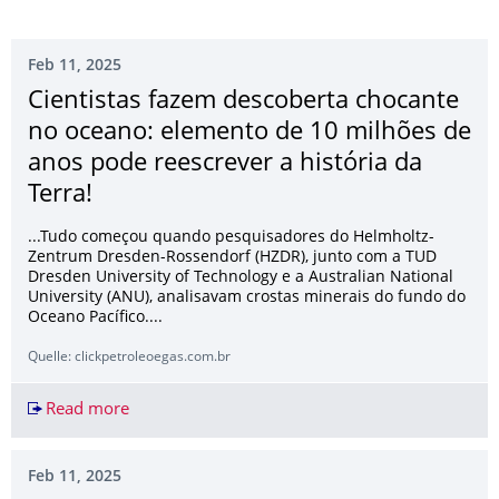
Feb 11, 2025
Cientistas fazem descoberta chocante
no oceano: elemento de 10 milhões de
anos pode reescrever a história da
Terra!
...Tudo começou quando pesquisadores do Helmholtz-
Zentrum Dresden-Rossendorf (HZDR), junto com a TUD
Dresden University of Technology e a Australian National
University (ANU), analisavam crostas minerais do fundo do
Oceano Pacífico....
Quelle: clickpetroleoegas.com.br
Read more
Cientistas fazem descoberta chocante no oceano
Feb 11, 2025