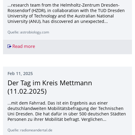
...research team from the Helmholtz-Zentrum Dresden-
Rossendorf (HZDR), in collaboration with the TUD Dresden
University of Technology and the Australian National
University (ANU), has discovered an unexpected...
Quelle: astrobiology.com
Read more
Evidence Of An Ancient Cosmic Event Deep In E
Feb 11, 2025
Der Tag im Kreis Mettmann
(11.02.2025)
...mit dem Fahrrad. Das ist ein Ergebnis aus einer
deutschlandweiten Mobilitätsbefragung der Technischen
Uni Dresden. Die hat dafür in über 500 deutschen Städten
Personen zu ihrer Mobilität befragt. Verglichen...
Quelle: radioneandertal.de