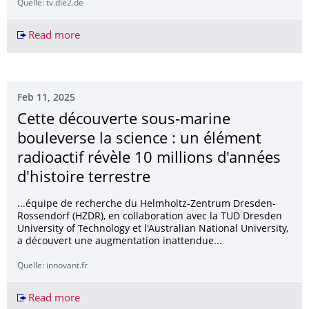
Quelle: tv.die2.de
Read more
Warum Dresden?
Feb 11, 2025
Cette découverte sous-marine
bouleverse la science : un élément
radioactif révèle 10 millions d'années
d'histoire terrestre
...équipe de recherche du Helmholtz-Zentrum Dresden-
Rossendorf (HZDR), en collaboration avec la TUD Dresden
University of Technology et l'Australian National University,
a découvert une augmentation inattendue...
Quelle: innovant.fr
Read more
Cette découverte sous-marine bouleverse la scien