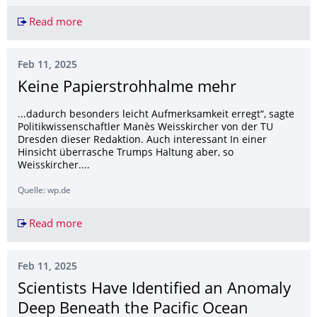
Read more
Der Tag im Kreis Mettmann (11.02.2025)
Feb 11, 2025
Keine Papierstrohhalme mehr
...dadurch besonders leicht Aufmerksamkeit erregt“, sagte
Politikwissenschaftler Manès Weisskircher von der TU
Dresden dieser Redaktion. Auch interessant In einer
Hinsicht überrasche Trumps Haltung aber, so
Weisskircher....
Quelle: wp.de
Read more
Keine Papierstrohhalme mehr
Feb 11, 2025
Scientists Have Identified an Anomaly
Deep Beneath the Pacific Ocean