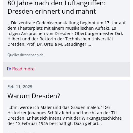
80 Jahre nach den Luftangriffen:
Dresden erinnert und mahnt
...Die zentrale Gedenkveranstaltung beginnt um 17 Uhr auf
dem Theaterplatz mit einem musikalischen Auftakt. Es
folgen Ansprachen von Dresdens Oberbürgermeister Dirk
Hilbert und der Rektorin der Technischen Universität
Dresden, Prof. Dr. Ursula M. Staudinger....
Quelle: diesachsen.de
Read more
80 Jahre nach den Luftangriffen: Dresden erinn
Feb 11, 2025
Warum Dresden?
...bin, werde ich Maler und das Grauen malen." Der
Historiker Johannes Schütz lehrt und forscht an der TU
Dresden. Er hat sich intensiv mit der Wirkungsgeschichte
des 13.Februar 1945 beschäftigt. Dazu gehört...