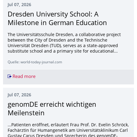
Jul 07, 2026
Dresden University School: A
Milestone in German Education
The Universitätsschule Dresden, a collaborative project
between the City of Dresden and the Technische
Universität Dresden (TUD), serves as a state-approved
substitute school and a primary site for educational...
Quelle: world-today-journal.com
Read more
Dresden University School: A Milestone in Ger
Jul 07, 2026
genomDE erreicht wichtigen
Meilenstein
...Patienten eröffnet, erläutert Frau Prof. Dr. Evelin Schröck,
Fachärztin für Humangenetik am Universitätsklinikum Carl
Gustav Carus Dresden und Sprecherin des genomDE-