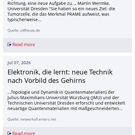
Richtung, eine neue Aufgabe zu. „ Martin Wermke,
Universität Dresden "Sie haben so ein neues Ziel: die
Tumorzelle, die das Merkmal PRAME aufweist, was
typischerweise...
Quelle: zdfheute.de
Read more
Durchbruch in der Krebsbehandlung?
Jul 07, 2026
Elektronik, die lernt: neue Technik
nach Vorbild des Gehirns
...Topologie und Dynamik in Quantenmaterialien) der
Julius-Maximilians-Universität Würzburg (JMU) und der
Technischen Universität Dresden erforscht und entwickelt
neuartige Quantenmaterialien mit maßgeschneiderten...
Quelle: networkofcenters.net
Read more
Elektronik, die lernt: neue Technik nach Vorbild