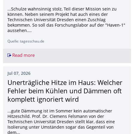
...Schulze wahnsinnig stolz, Teil dieser Mission sein zu
können. Neben seinem Projekt hat auch eines der
Technischen Universität Dresden einen Zuschlag
bekommen. So soll das Forschungslabor auf der "Haven-1"
aussehen....
Quelle: tagesschau.de
Read more
Forscher aus Vorpommern bereiten Mission im W
Jul 07, 2026
Unerträgliche Hitze im Haus: Welcher
Fehler beim Kühlen und Dämmen oft
komplett ignoriert wird
...gute Dämmung ist im Sommer kein automatischer
Hitzeschild. Prof. Dr. Clemens Felsmann von der
Technischen Universität Dresden stellt klar, dass eine
Isolierung unter Umständen sogar das Gegenteil von
dem...