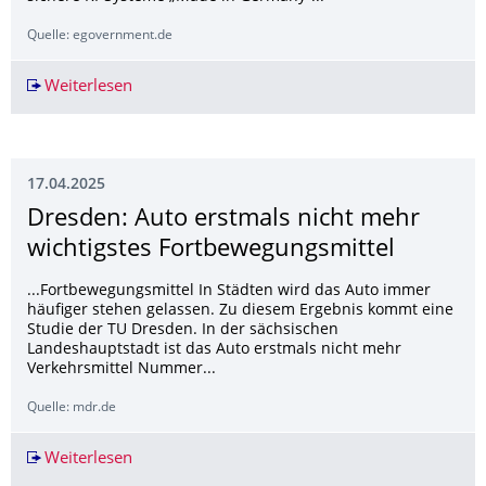
Quelle: egovernment.de
Weiterlesen
Forschungsinitiative gAIn Deutschland will bei
17.04.2025
Dresden: Auto erstmals nicht mehr
wichtigstes Fortbewegungsmit­tel
...Fortbewegungsmittel In Städten wird das Auto immer
häufiger stehen gelassen. Zu diesem Ergebnis kommt eine
Studie der TU Dresden. In der sächsischen
Landeshauptstadt ist das Auto erstmals nicht mehr
Verkehrsmittel Nummer...
Quelle: mdr.de
Weiterlesen
Dresden: Auto erstmals nicht mehr wichtigstes