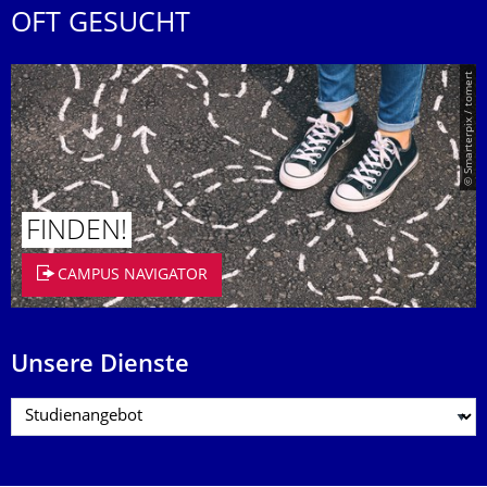
OFT GESUCHT
© Smarterpix / tomert
FINDEN!
CAMPUS NAVIGATOR
Unsere Dienste