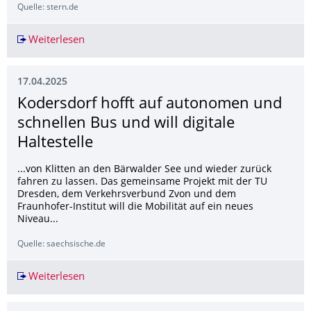
Quelle: stern.de
Weiterlesen
Bilder des Tages: Die besten Bilder aus der gan
17.04.2025
Kodersdorf hofft auf autonomen und
schnellen Bus und will digitale
Haltestelle
...von Klitten an den Bärwalder See und wieder zurück
fahren zu lassen. Das gemeinsame Projekt mit der TU
Dresden, dem Verkehrsverbund Zvon und dem
Fraunhofer-Institut will die Mobilität auf ein neues
Niveau...
Quelle: saechsische.de
Weiterlesen
Kodersdorf hofft auf autonomen und schnellen B