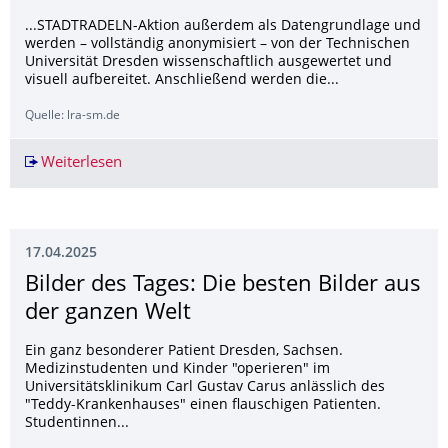
...STADTRADELN-Aktion außerdem als Datengrundlage und
werden – vollständig anonymisiert – von der Technischen
Universität Dresden wissenschaftlich ausgewertet und
visuell aufbereitet. Anschließend werden die...
Quelle: lra-sm.de
Weiterlesen
Save the Date: Landkreis vom 14. Juni bis 4. 
17.04.2025
Bilder des Tages: Die besten Bilder aus
der ganzen Welt
Ein ganz besonderer Patient Dresden, Sachsen.
Medizinstudenten und Kinder "operieren" im
Universitätsklinikum Carl Gustav Carus anlässlich des
"Teddy-Krankenhauses" einen flauschigen Patienten.
Studentinnen...