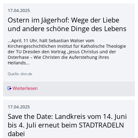
17.04.2025
Ostern im Jägerhof: Wege der Liebe
und andere schöne Dinge des Lebens
...April, 11 Uhr, hält Sebastian Walser vom
Kirchengeschichtlichen Institut für Katholische Theologie
der TU Dresden den Vortrag „Jesus Christus und der
Osterhase – Wie Christen die Auferstehung ihres
Heilands...
Quelle: dnn.de
Weiterlesen
Ostern im Jägerhof: Wege der Liebe und ander
17.04.2025
Save the Date: Landkreis vom 14. Juni
bis 4. Juli erneut beim STADTRADELN
dabei