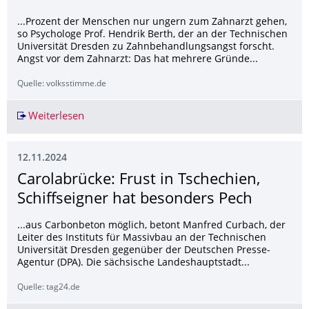
...Prozent der Menschen nur ungern zum Zahnarzt gehen,
so Psychologe Prof. Hendrik Berth, der an der Technischen
Universität Dresden zu Zahnbehandlungsangst forscht.
Angst vor dem Zahnarzt: Das hat mehrere Gründe...
Quelle: volksstimme.de
Weiterlesen
Rat von Experten Angst vor Scham und Schmerze
12.11.2024
Carolabrücke: Frust in Tschechien,
Schiffseigner hat besonders Pech
...aus Carbonbeton möglich, betont Manfred Curbach, der
Leiter des Instituts für Massivbau an der Technischen
Universität Dresden gegenüber der Deutschen Presse-
Agentur (DPA). Die sächsische Landeshauptstadt...
Quelle: tag24.de