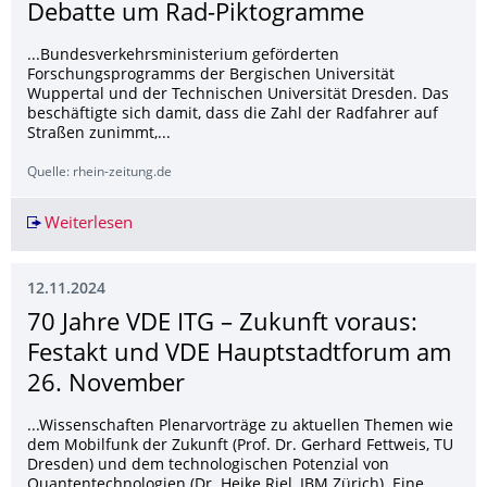
Debatte um Rad-Piktogramme
...Bundesverkehrsministerium geförderten
Forschungsprogramms der Bergischen Universität
Wuppertal und der Technischen Universität Dresden. Das
beschäftigte sich damit, dass die Zahl der Radfahrer auf
Straßen zunimmt,...
Quelle: rhein-zeitung.de
Weiterlesen
Dürfen sie bleiben oder nicht? – Debatte um 
12.11.2024
70 Jahre VDE ITG – Zukunft voraus:
Festakt und VDE Hauptstadtforum am
26. November
...Wissenschaften Plenarvorträge zu aktuellen Themen wie
dem Mobilfunk der Zukunft (Prof. Dr. Gerhard Fettweis, TU
Dresden) und dem technologischen Potenzial von
Quantentechnologien (Dr. Heike Riel, IBM Zürich). Eine...