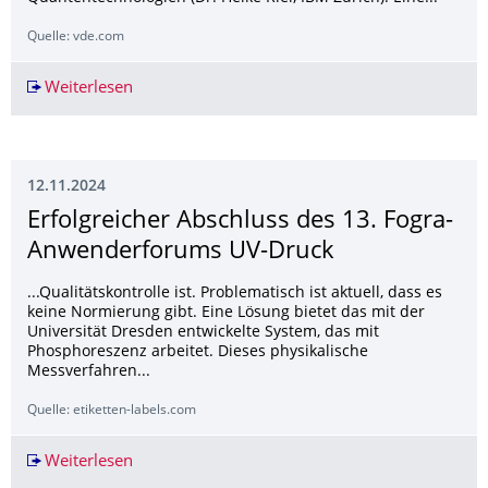
Quelle: vde.com
Weiterlesen
70 Jahre VDE ITG – Zukunft voraus: Festakt 
12.11.2024
Erfolgreicher Abschluss des 13. Fogra-
Anwenderforums UV-Druck
...Qualitätskontrolle ist. Problematisch ist aktuell, dass es
keine Normierung gibt. Eine Lösung bietet das mit der
Universität Dresden entwickelte System, das mit
Phosphoreszenz arbeitet. Dieses physikalische
Messverfahren...
Quelle: etiketten-labels.com
Weiterlesen
Erfolgreicher Abschluss des 13. Fogra-Anwen