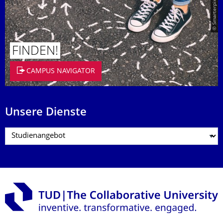
© Smarterpix / tomert
FINDEN!
CAMPUS NAVIGATOR
Unsere Dienste