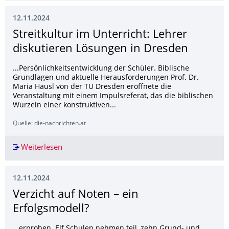
12.11.2024
Streitkultur im Unterricht: Lehrer
diskutieren Lösungen in Dresden
...Persönlichkeitsentwicklung der Schüler. Biblische
Grundlagen und aktuelle Herausforderungen Prof. Dr.
Maria Häusl von der TU Dresden eröffnete die
Veranstaltung mit einem Impulsreferat, das die biblischen
Wurzeln einer konstruktiven...
Quelle: die-nachrichten.at
Weiterlesen
Streitkultur im Unterricht: Lehrer diskutieren 
12.11.2024
Verzicht auf Noten – ein
Erfolgsmodell?
...erproben. Elf Schulen nehmen teil, zehn Grund- und