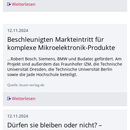
Weiterlesen
Carolabrücke: Frust in Tschechien, Schiffseigne
12.11.2024
Beschleunigten Markteintritt für
komplexe Mikroelektronik-Produkte
...Robert Bosch, Siemens, BMW und Budatec gefördert. Am
Projekt sind außerdem das Fraunhofer IZM, die Technische
Universität Dresden, die Technische Universität Berlin
sowie die Jade Hochschule beteiligt.
Quelle: leuze-verlag.de
Weiterlesen
Beschleunigten Markteintritt für komplexe Mik
12.11.2024
Dürfen sie bleiben oder nicht? –