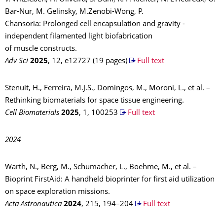
Bar-Nur, M. Gelinsky, M.Zenobi-Wong, P.
Chansoria: Prolonged cell encapsulation and gravity -
independent filamented light biofabrication
of muscle constructs.
Adv Sci
2025
, 12, e12727 (19 pages)
Full text
Stenuit, H., Ferreira, M.J.S., Domingos, M., Moroni, L., et al. –
Rethinking biomaterials for space tissue engineering.
Cell Biomaterials
2025
, 1, 100253
Full text
2024
Warth, N., Berg, M., Schumacher, L., Boehme, M., et al. –
Bioprint FirstAid: A handheld bioprinter for first aid utilization
on space exploration missions.
Acta Astronautica
2024
, 215, 194–204
Full text