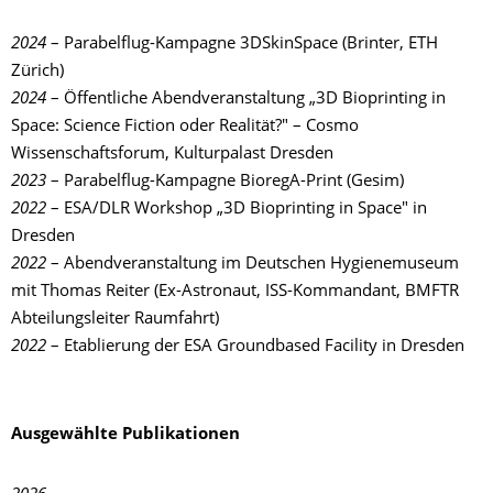
2024
– Parabelflug-Kampagne 3DSkinSpace (Brinter, ETH
Zürich)
2024
– Öffentliche Abendveranstaltung „3D Bioprinting in
Space: Science Fiction oder Realität?" – Cosmo
Wissenschaftsforum, Kulturpalast Dresden
2023
– Parabelflug-Kampagne BioregA-Print (Gesim)
2022
– ESA/DLR Workshop „3D Bioprinting in Space" in
Dresden
2022
– Abendveranstaltung im Deutschen Hygienemuseum
mit Thomas Reiter (Ex-Astronaut, ISS-Kommandant, BMFTR
Abteilungsleiter Raumfahrt)
2022
– Etablierung der ESA Groundbased Facility in Dresden
Ausgewählte Publikationen