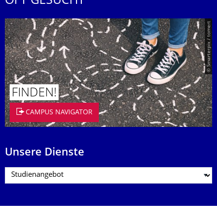
OFT GESUCHT
© Smarterpix / tomert
FINDEN!
CAMPUS NAVIGATOR
Unsere Dienste