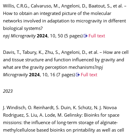
Willis, C.R.G., Calvaruso, M., Angeloni, D., Baatout, S., et al. –
How to obtain an integrated picture of the molecular
networks involved in adaptation to microgravity in different
biological systems?
npj Microgravity
2024
, 10, 50 (5 pages)
Full text
Davis, T., Tabury, K., Zhu, S., Angeloni, D., et al. – How are cell
and tissue structure and function influenced by gravity and
what are the gravity perception mechanisms?
npj
Microgravity
2024
, 10, 16 (7 pages)
Full text
2023
J. Windisch, O. Reinhardt, S. Duin, K. Schütz, N. J. Novoa
Rodriguez, S. Liu, A. Lode, M. Gelinsky: Bioinks for space
missions: the influence of long-term storage of alginate-
methylcellulose based bioinks on printability as well as cell