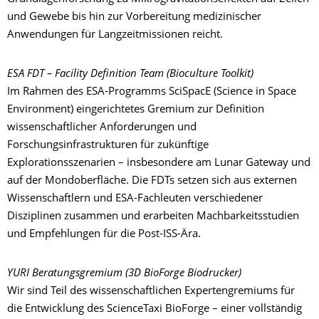
und Gewebe bis hin zur Vorbereitung medizinischer
Anwendungen für Langzeitmissionen reicht.
ESA FDT – Facility Definition Team (Bioculture Toolkit)
Im Rahmen des ESA-Programms SciSpacE (Science in Space
Environment) eingerichtetes Gremium zur Definition
wissenschaftlicher Anforderungen und
Forschungsinfrastrukturen für zukünftige
Explorationsszenarien – insbesondere am Lunar Gateway und
auf der Mondoberfläche. Die FDTs setzen sich aus externen
Wissenschaftlern und ESA-Fachleuten verschiedener
Disziplinen zusammen und erarbeiten Machbarkeitsstudien
und Empfehlungen für die Post-ISS-Ära.
YURI Beratungsgremium (3D BioForge Biodrucker)
Wir sind Teil des wissenschaftlichen Expertengremiums für
die Entwicklung des ScienceTaxi BioForge – einer vollständig