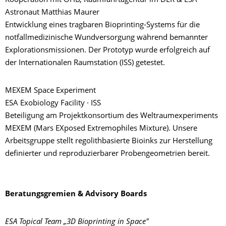
Kooperation mit OHB, Raumfahrtagentur im DLR & ESA
Astronaut Matthias Maurer
Entwicklung eines tragbaren Bioprinting-Systems für die
notfallmedizinische Wundversorgung während bemannter
Explorationsmissionen. Der Prototyp wurde erfolgreich auf
der Internationalen Raumstation (ISS) getestet.
MEXEM Space Experiment
ESA Exobiology Facility · ISS
Beteiligung am Projektkonsortium des Weltraumexperiments
MEXEM (Mars EXposed Extremophiles Mixture). Unsere
Arbeitsgruppe stellt regolithbasierte Bioinks zur Herstellung
definierter und reproduzierbarer Probengeometrien bereit.
Beratungsgremien & Advisory Boards
ESA Topical Team „3D Bioprinting in Space"