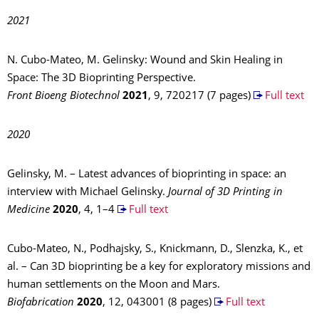
2021
N. Cubo-Mateo, M. Gelinsky: Wound and Skin Healing in
Space: The 3D Bioprinting Perspective.
Front Bioeng Biotechnol
2021
, 9, 720217 (7 pages)
Full text
2020
Gelinsky, M. – Latest advances of bioprinting in space: an
interview with Michael Gelinsky.
Journal of 3D Printing in
Medicine
2020
, 4, 1–4
Full text
Cubo-Mateo, N., Podhajsky, S., Knickmann, D., Slenzka, K., et
al. – Can 3D bioprinting be a key for exploratory missions and
human settlements on the Moon and Mars.
Biofabrication
2020
, 12, 043001 (8 pages)
Full text