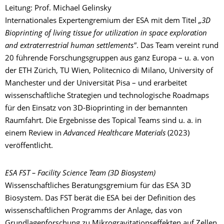
Leitung: Prof. Michael Gelinsky
Internationales Expertengremium der ESA mit dem Titel
„3D
Bioprinting of living tissue for utilization in space exploration
and extraterrestrial human settlements"
. Das Team vereint rund
20 führende Forschungsgruppen aus ganz Europa – u. a. von
der ETH Zürich, TU Wien, Politecnico di Milano, University of
Manchester und der Universität Pisa – und erarbeitet
wissenschaftliche Strategien und technologische Roadmaps
für den Einsatz von 3D-Bioprinting in der bemannten
Raumfahrt. Die Ergebnisse des Topical Teams sind u. a. in
einem Review in
Advanced Healthcare Materials
(2023)
veröffentlicht.
ESA FST – Facility Science Team (3D Biosystem)
Wissenschaftliches Beratungsgremium für das ESA 3D
Biosystem. Das FST berät die ESA bei der Definition des
wissenschaftlichen Programms der Anlage, das von
Grundlagenforschung zu Mikrogravitationseffekten auf Zellen