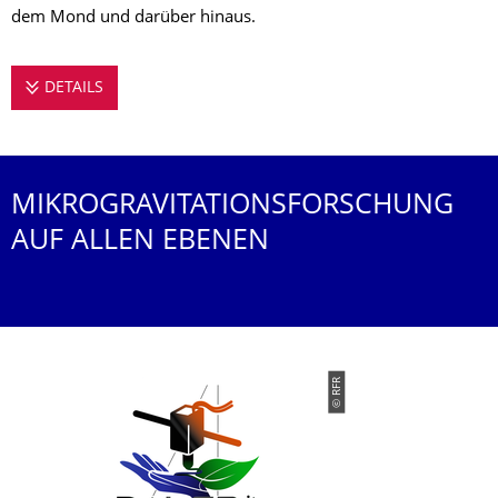
dem Mond und darüber hinaus.
DETAILS
BIOPRINTING IN SPACE @ TFO
MIKROGRAVITATIONSFORSCHUNG
AUF ALLEN EBENEN
© RFR