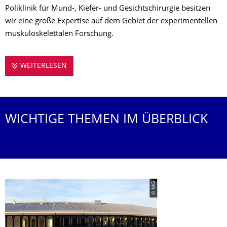
Poliklinik für Mund-, Kiefer- und Gesichtschirurgie besitzen
wir eine große Expertise auf dem Gebiet der experimentellen
muskuloskelettalen Forschung.
WEITERLESEN
ZENTRUM FÜR TRANSLATIONALE KNOCHEN-
WICHTIGE THEMEN IM ÜBERBLICK
© MG