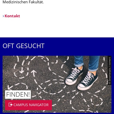
Medizinischen Fakultät.
Kontakt
OFT GESUCHT
© Smarterpix / tomert
FINDEN!
CAMPUS NAVIGATOR