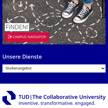
© Smarterpix / tomert
FINDEN!
CAMPUS NAVIGATOR
Unsere Dienste