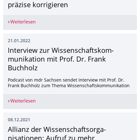
präzise korrigieren
Weiterlesen
Designer-Rekombinase kann krankheits-relevant
21.01.2022
Interview zur Wissenschaftskom­
munikation mit Prof. Dr. Frank
Buchholz
Podcast von mdr Sachsen sendet Interview mit Prof. Dr.
Frank Buchholz zum Thema Wissenschaftskommunikation
Weiterlesen
Interview zur Wissenschaftskommunikation mit P
08.12.2021
Allianz der Wissenschaftsorga­
nisationen: Aufruf zu mehr