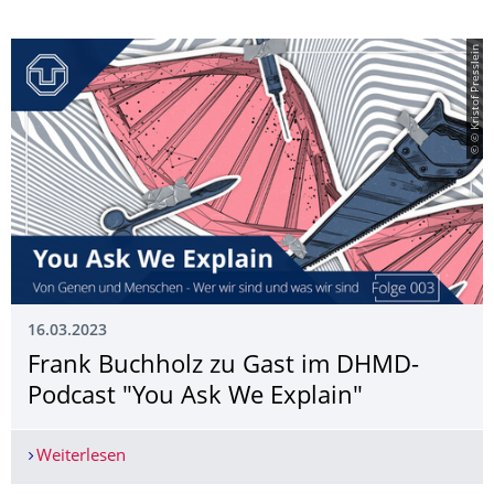
© © Kristof Presslein
16.03.2023
Frank Buchholz zu Gast im DHMD-
Podcast "You Ask We Explain"
Weiterlesen
Frank Buchholz zu Gast im DHMD-Podcast "You 