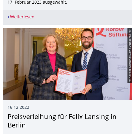
17. Februar 2023 ausgewählt.
Weiterlesen
Shady Sayed repräsentiert das Buchholz-Labor a
© Körber-Stiftung/David Ausserhofer
16.12.2022
Preisverleihung für Felix Lansing in
Berlin