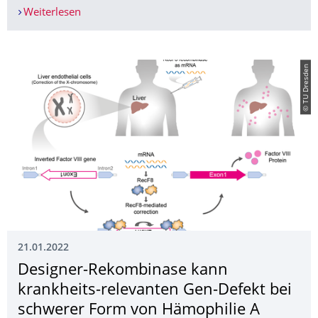
Weiterlesen
Molekular­biologe Dr. Felix Lansing mit Deutsch
© TU Dresden
21.01.2022
Designer-Rekombinase kann
krankheits-relevanten Gen-Defekt bei
schwerer Form von Hämophilie A