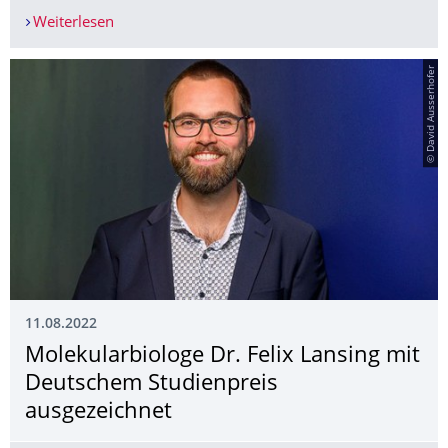
Weiterlesen
Preisverleihung für Felix Lansing in Berlin
© David Ausserhofer
11.08.2022
Molekular­biologe Dr. Felix Lansing mit
Deutschem Studienpreis
ausgezeichnet