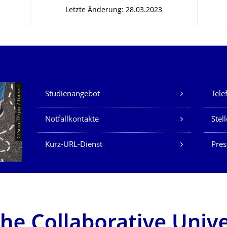
Letzte Änderung: 28.03.2023
Unsere Dienste
© Smarterpix / tomert
Studienangebot
Tele
Notfallkontakte
Stel
Kurz-URL-Dienst
Pres