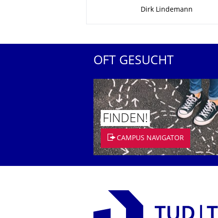
Zu dieser Seite
Dirk Lindemann
OFT GESUCHT
FINDEN!
CAMPUS NAVIGATOR