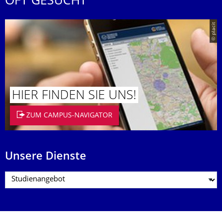
OFT GESUCHT
© placit
HIER FINDEN SIE UNS!
ZUM CAMPUS-NAVIGATOR
Unsere Dienste