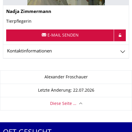
Name
Nadja
Zimmermann
Tierpflegerin
E-MAIL SENDEN
Kontaktinformationen
Zu dieser Seite
Alexander Froschauer
Letzte Änderung: 22.07.2026
Diese Seite …