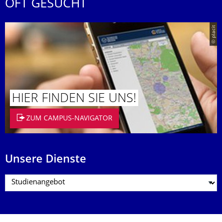
OFT GESUCHT
© placit
HIER FINDEN SIE UNS!
ZUM CAMPUS-NAVIGATOR
Unsere Dienste