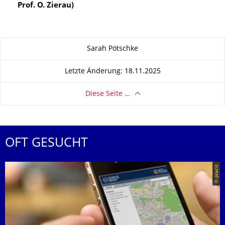
Prof. O. Zierau)
Zu dieser Seite
Sarah Pötschke
Letzte Änderung: 18.11.2025
Diese Seite …
OFT GESUCHT
© placit