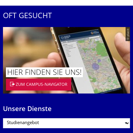
OFT GESUCHT
© placit
HIER FINDEN SIE UNS!
ZUM CAMPUS-NAVIGATOR
Unsere Dienste