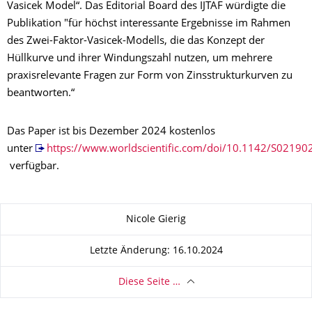
Vasicek Model“. Das Editorial Board des IJTAF würdigte die
Publikation "für höchst interessante Ergebnisse im Rahmen
des Zwei-Faktor-Vasicek-Modells, die das Konzept der
Hüllkurve und ihrer Windungszahl nutzen, um mehrere
praxisrelevante Fragen zur Form von Zinsstrukturkurven zu
beantworten.“
Das Paper ist bis Dezember 2024 kostenlos
unter
https://www.worldscientific.com/doi/10.1142/S0219
verfügbar.
Zu dieser Seite
Nicole Gierig
Letzte Änderung: 16.10.2024
Diese Seite …