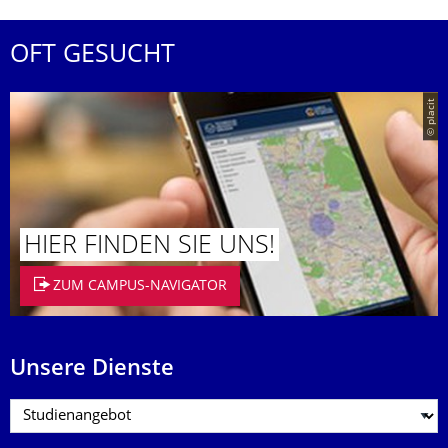
OFT GESUCHT
© placit
HIER FINDEN SIE UNS!
ZUM CAMPUS-NAVIGATOR
Unsere Dienste