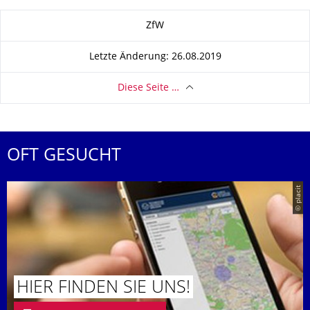
Zu dieser Seite
ZfW
Letzte Änderung: 26.08.2019
Diese Seite …
OFT GESUCHT
© placit
HIER FINDEN SIE UNS!