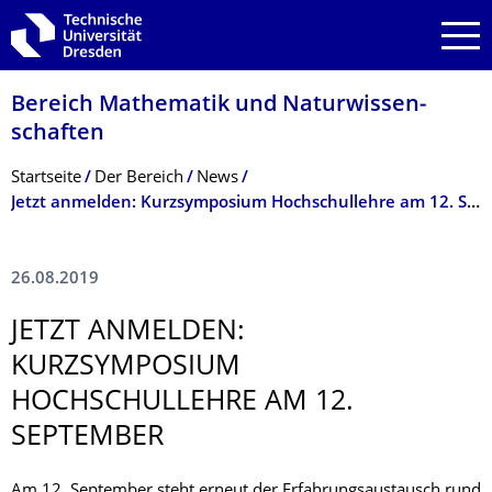
Zur Hauptnavigation springen
Zur Suche springen
Zum Inhalt springen
Bereich Mathematik und Natur­wissen­
schaften
Breadcrumb-Menü
Startseite
Der­ ­­­Bereich
News
Jetzt anmelden: Kurzsymposium Hochschullehre am 12. September
26.08.2019
JETZT ANMELDEN:
KURZSYMPOSIUM
HOCHSCHULLEHRE AM 12.
SEPTEMBER
Am 12. September steht erneut der Erfahrungsaustausch rund