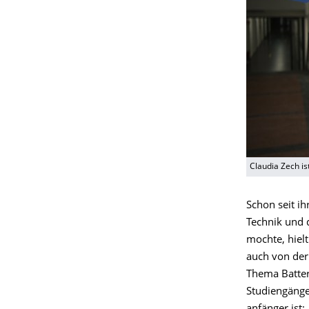
Claudia Zech i
Schon seit ih
Technik und 
mochte, hiel
auch von der
Thema Batter
Studiengänge