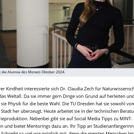
st die Alumna des Monats Oktober 2024.
rer Kindheit interessierte sich Dr. Claudia Zech für Naturwissensc
das Weltall. Da sie immer gern Dinge von Grund auf herleiten un
t sie Physik für die beste Wahl. Die TU Dresden hat sie sowohl v
 Stadt her überzeugt. Heute arbeitet sie in der technischen Bera
ieproduktion. Nebenbei gibt sie auf Social Media Tipps zu MINT-
n und bietet Mentorings dazu an. Ihr Tipp an Studienanfängerinn