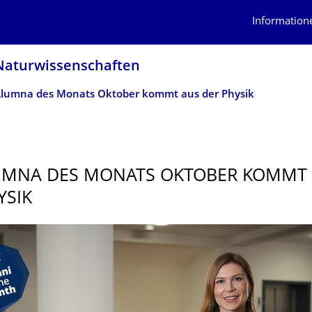
Information
atur­wissen­schaften
Alumna des Monats Oktober kommt aus der Physik
UMNA DES MONATS OKTOBER KOMMT
YSIK