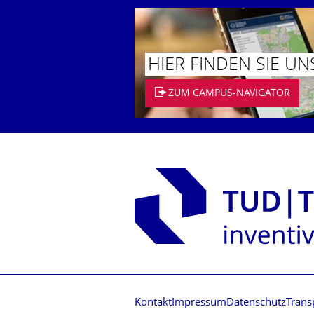
HIER FINDEN SIE UN
ZUM CAMPUS-NAVIGATOR
Kontakt
Impressum
Datenschutz
Trans