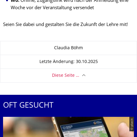
Wo:
Online, Zugangslink wird nach der Anmeldung eine
Woche vor der Veranstaltung versendet
Seien Sie dabei und gestalten Sie die Zukunft der Lehre mit!
Zu dieser Seite
Claudia Böhm
Letzte Änderung: 30.10.2025
Diese Seite …
OFT GESUCHT
© placit