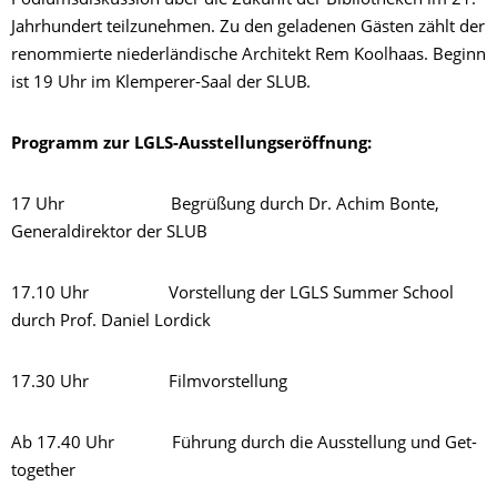
Podiumsdiskussion über die Zukunft der Bibliotheken im 21.
Jahrhundert teilzunehmen. Zu den geladenen Gästen zählt der
renommierte niederländische Architekt Rem Koolhaas. Beginn
ist 19 Uhr im Klemperer-Saal der SLUB.
Programm zur LGLS-Ausstellungseröffnung:
17 Uhr Begrüßung durch Dr. Achim Bonte,
Generaldirektor der SLUB
17.10 Uhr Vorstellung der LGLS Summer School
durch Prof. Daniel Lordick
17.30 Uhr Filmvorstellung
Ab 17.40 Uhr Führung durch die Ausstellung und Get-
together