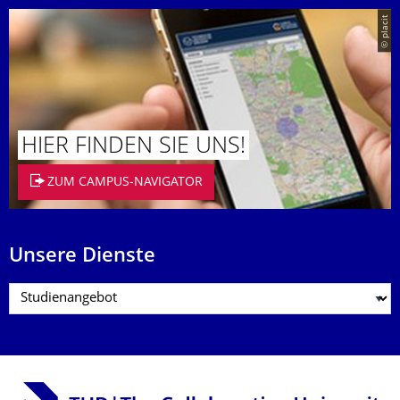
© placit
HIER FINDEN SIE UNS!
ZUM CAMPUS-NAVIGATOR
Unsere Dienste