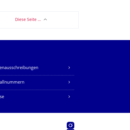
Diese Seite …
lenausschreibungen
fallnummern
se
Instagram