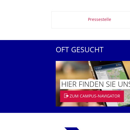
Zu dieser Seite
Pressestelle
OFT GESUCHT
HIER FINDEN SIE UN
ZUM CAMPUS-NAVIGATOR