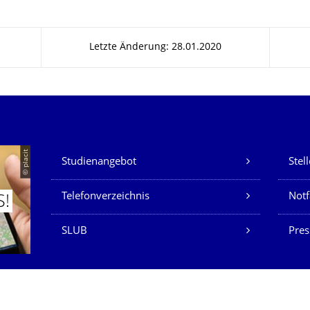
Letzte Änderung: 28.01.2020
Unsere Dienste
© placit
Studienangebot
Stel
Telefonverzeichnis
Not
S!
SLUB
Pres