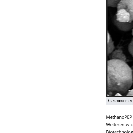
Elektronenmik
MethanoPEP –
Weiterentwic
Biotechnologi