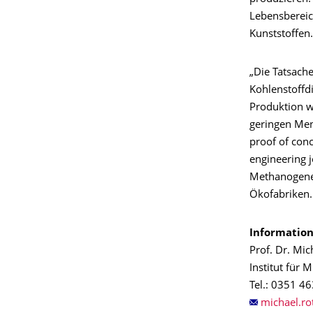
Lebensbereic
Kunststoffen.
„Die Tatsach
Kohlenstoffdi
Produktion w
geringen Men
proof of con
engineering 
Methanogenen 
Ökofabriken.
Information
Prof. Dr. Mic
Institut für 
Tel.: 0351 4