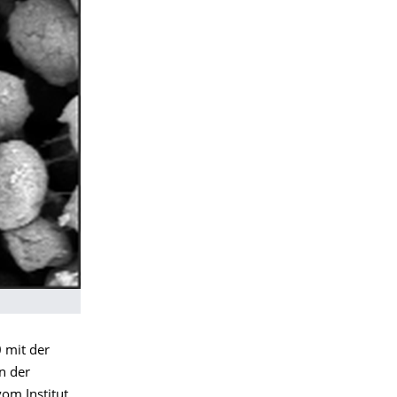
 mit der
n der
vom Institut