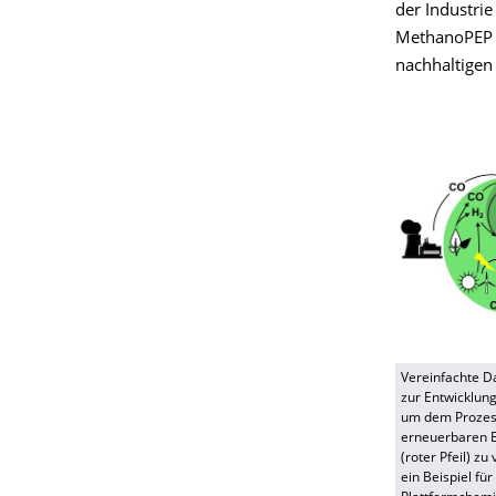
der Industrie
MethanoPEP w
nachhaltigen
Vereinfachte D
zur Entwicklun
um dem Prozess
erneuerbaren E
(roter Pfeil) zu
ein Beispiel f