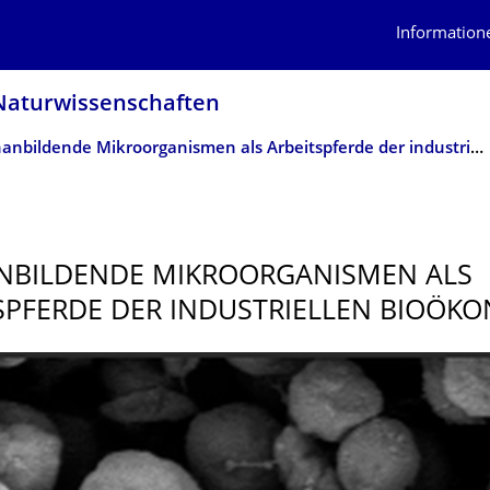
Information
atur­wissen­schaften
Methanbildende Mikroorganismen als Arbeitspferde der industriellen Bioökonomie
NBILDENDE MIKROORGANISMEN ALS
SPFERDE DER INDUSTRIELLEN BIOÖK