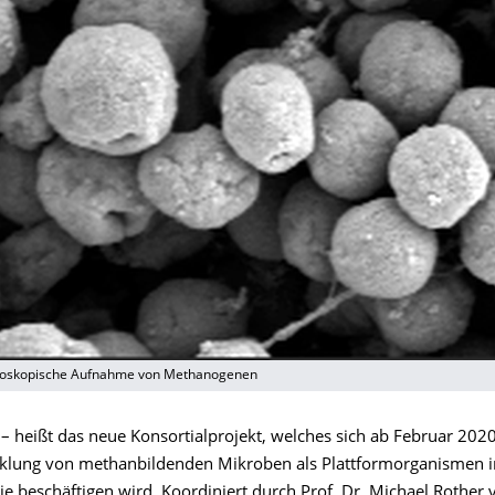
roskopische Aufnahme von Methanogenen
 heißt das neue Konsortialprojekt, welches sich ab Februar 2020
klung von methanbildenden Mikroben als Plattformorganismen i
e beschäftigen wird. Koordiniert durch Prof. Dr. Michael Rother 